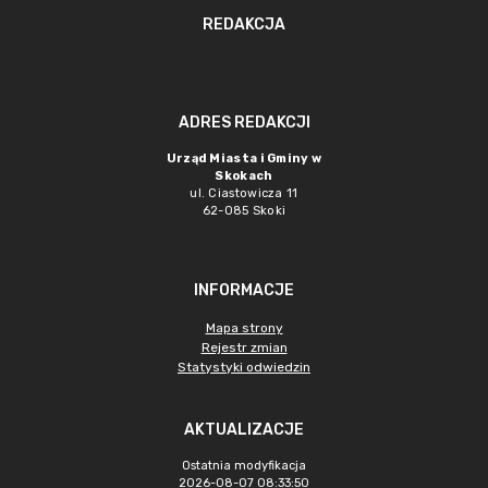
REDAKCJA
ADRES REDAKCJI
Urząd Miasta i Gminy w
Skokach
ul. Ciastowicza 11
62-085 Skoki
INFORMACJE
Mapa strony
Rejestr zmian
Statystyki odwiedzin
AKTUALIZACJE
Ostatnia modyfikacja
2026-08-07 08:33:50