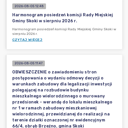
2026-08-05 12:48
Harmonogram posiedzeń komisji Rady Miejskiej
Gminy Skoki w sierpniu 2026 r.
Harmonogram posiedzeń komisji Rady Miejskiej Gminy Skoki w
sierpniu 2026 r.
CZYTAJ WIĘCEJ
2026-08-05 11:47
OBWIESZCZENIE o zawiadomieniu stron
postępowania o wydaniu odmowy decyzji o
warunkach zabudowy dla legalizacji inwestycji
polegającej na rozbudowie budynku
mieszkalnego wielorodzinnego o murowany
przedsionek – werandę do lokalu mieszkalnego
nr 1 w ramach zabudowy mieszkaniowej
wielorodzinnej, przewidzianej do realizacji na
terenie działki oznaczonej nr ewidencyjnym
66/4, obręb Brzeźno, gmina Skoki