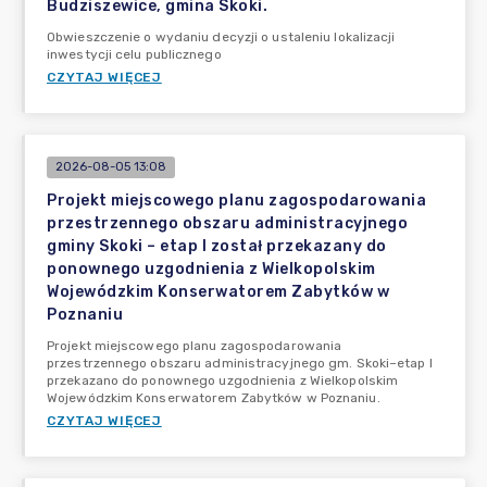
Budziszewice, gmina Skoki.
Obwieszczenie o wydaniu decyzji o ustaleniu lokalizacji
inwestycji celu publicznego
CZYTAJ WIĘCEJ
2026-08-05 13:08
Projekt miejscowego planu zagospodarowania
przestrzennego obszaru administracyjnego
gminy Skoki – etap I został przekazany do
ponownego uzgodnienia z Wielkopolskim
Wojewódzkim Konserwatorem Zabytków w
Poznaniu
Projekt miejscowego planu zagospodarowania
przestrzennego obszaru administracyjnego gm. Skoki–etap I
przekazano do ponownego uzgodnienia z Wielkopolskim
Wojewódzkim Konserwatorem Zabytków w Poznaniu.
CZYTAJ WIĘCEJ