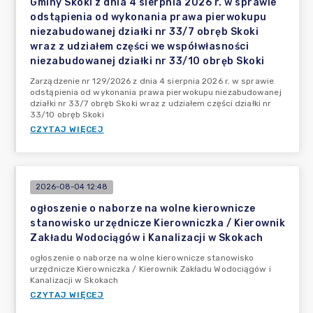
Gminy Skoki z dnia 4 sierpnia 2026 r. w sprawie
odstąpienia od wykonania prawa pierwokupu
niezabudowanej działki nr 33/7 obręb Skoki
wraz z udziałem części we współwłasności
niezabudowanej działki nr 33/10 obręb Skoki
Zarządzenie nr 129/2026 z dnia 4 sierpnia 2026 r. w sprawie
odstąpienia od wykonania prawa pierwokupu niezabudowanej
działki nr 33/7 obręb Skoki wraz z udziałem części działki nr
33/10 obręb Skoki
CZYTAJ WIĘCEJ
2026-08-04 12:48
ogłoszenie o naborze na wolne kierownicze
stanowisko urzędnicze Kierowniczka / Kierownik
Zakładu Wodociągów i Kanalizacji w Skokach
ogłoszenie o naborze na wolne kierownicze stanowisko
urzędnicze Kierowniczka / Kierownik Zakładu Wodociągów i
Kanalizacji w Skokach
CZYTAJ WIĘCEJ