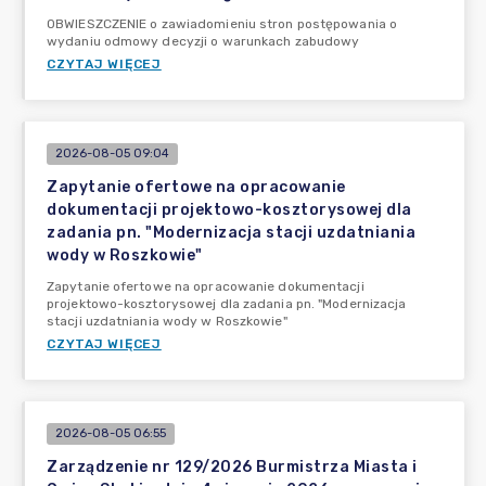
OBWIESZCZENIE o zawiadomieniu stron postępowania o
wydaniu odmowy decyzji o warunkach zabudowy
CZYTAJ WIĘCEJ
2026-08-05 09:04
Zapytanie ofertowe na opracowanie
dokumentacji projektowo-kosztorysowej dla
zadania pn. "Modernizacja stacji uzdatniania
wody w Roszkowie"
Zapytanie ofertowe na opracowanie dokumentacji
projektowo-kosztorysowej dla zadania pn. "Modernizacja
stacji uzdatniania wody w Roszkowie"
CZYTAJ WIĘCEJ
2026-08-05 06:55
Zarządzenie nr 129/2026 Burmistrza Miasta i