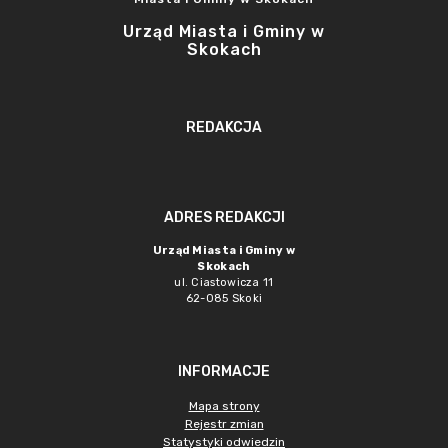
Urząd Miasta i Gminy w
Skokach
REDAKCJA
ADRES REDAKCJI
Urząd Miasta i Gminy w
Skokach
ul. Ciastowicza 11
62-085 Skoki
INFORMACJE
Mapa strony
Rejestr zmian
Statystyki odwiedzin