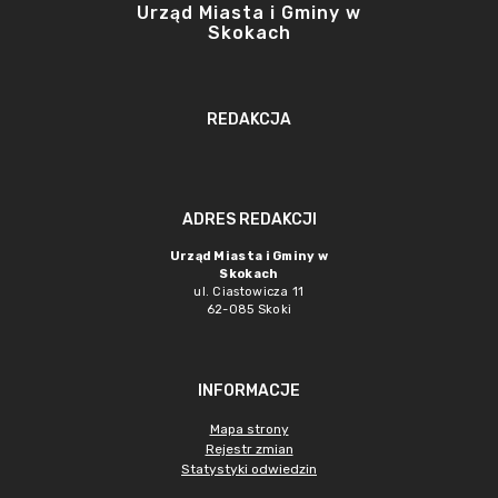
Urząd Miasta i Gminy w
Skokach
REDAKCJA
ADRES REDAKCJI
Urząd Miasta i Gminy w
Skokach
ul. Ciastowicza 11
62-085 Skoki
INFORMACJE
Mapa strony
Rejestr zmian
Statystyki odwiedzin