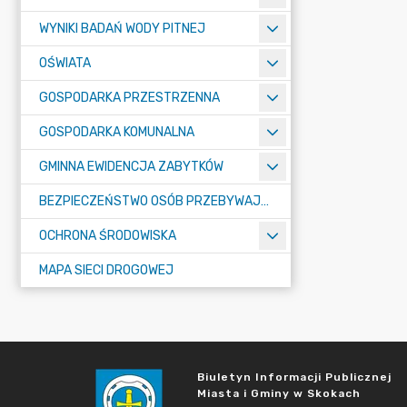
WYNIKI BADAŃ WODY PITNEJ
OŚWIATA
GOSPODARKA PRZESTRZENNA
GOSPODARKA KOMUNALNA
GMINNA EWIDENCJA ZABYTKÓW
BEZPIECZEŃSTWO OSÓB PRZEBYWAJĄCYCH NA OBSZARACH WODNYCH - ANALIZA ZAGROŻEŃ
OCHRONA ŚRODOWISKA
MAPA SIECI DROGOWEJ
Biuletyn Informacji Publicznej
Miasta i Gminy w Skokach