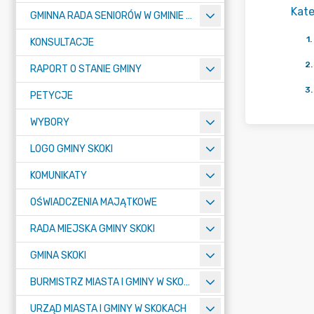
Kate
GMINNA RADA SENIORÓW W GMINIE SKOKI
1
.
KONSULTACJE
2
.
RAPORT O STANIE GMINY
3
.
PETYCJE
WYBORY
LOGO GMINY SKOKI
KOMUNIKATY
OŚWIADCZENIA MAJĄTKOWE
RADA MIEJSKA GMINY SKOKI
GMINA SKOKI
BURMISTRZ MIASTA I GMINY W SKOKACH
URZĄD MIASTA I GMINY W SKOKACH