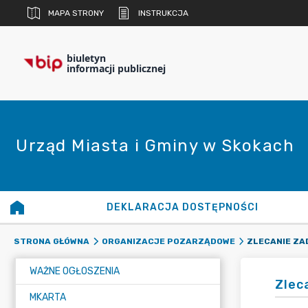
MAPA STRONY
INSTRUKCJA
biuletyn
informacji publicznej
Urząd Miasta i Gminy w Skokach
DEKLARACJA DOSTĘPNOŚCI
ZLECANIE ZA
STRONA GŁÓWNA
ORGANIZACJE POZARZĄDOWE
WAŻNE OGŁOSZENIA
Zlec
MKARTA