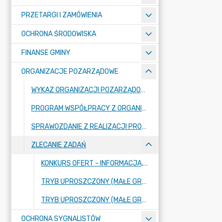
PRZETARGI I ZAMÓWIENIA
OCHRONA ŚRODOWISKA
FINANSE GMINY
ORGANIZACJE POZARZĄDOWE
WYKAZ ORGANIZACJI POZARZĄDOWYCH
PROGRAM WSPÓŁPRACY Z ORGANIZACJAMI POZARZĄDOWYMI
SPRAWOZDANIE Z REALIZACJI PROGRAMU WSPÓŁPRACY
ZLECANIE ZADAŃ
KONKURS OFERT - INFORMACJA, DOKUMENTY
TRYB UPROSZCZONY (MAŁE GRANTY) - INFORMACJA, DOKUMENTY
TRYB UPROSZCZONY (MAŁE GRANTY) - BIEŻĄCE OFERTY
OCHRONA SYGNALISTÓW