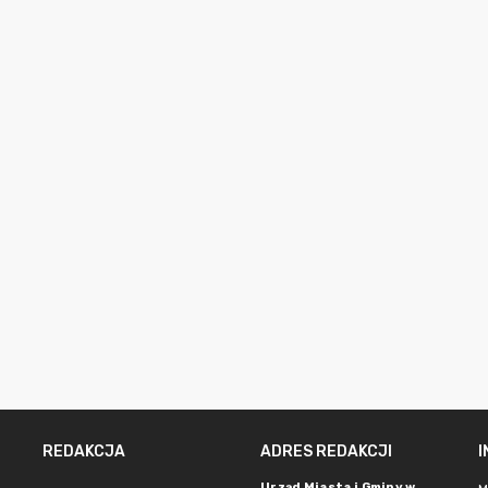
REDAKCJA
ADRES REDAKCJI
Urząd Miasta i Gminy w