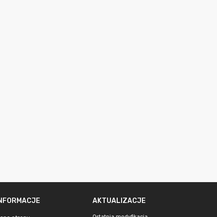
INFORMACJE
AKTUALIZACJE
Ostatnia modyfikacja