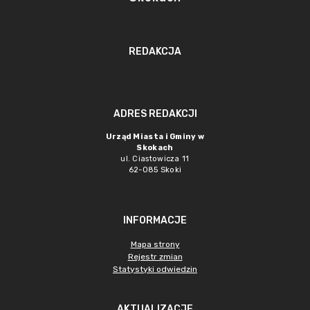
REDAKCJA
ADRES REDAKCJI
Urząd Miasta i Gminy w
Skokach
ul. Ciastowicza 11
62-085 Skoki
INFORMACJE
Mapa strony
Rejestr zmian
Statystyki odwiedzin
AKTUALIZACJE