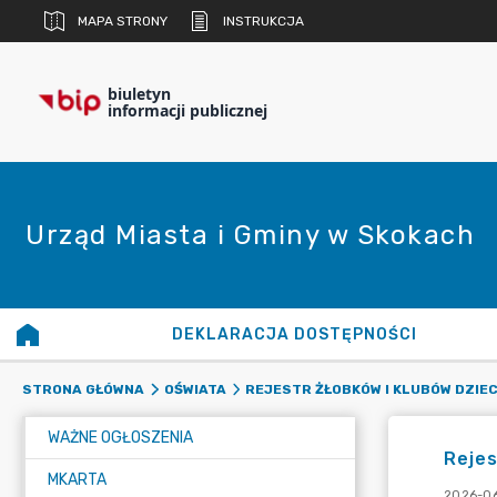
MAPA STRONY
INSTRUKCJA
biuletyn
informacji publicznej
Urząd Miasta i Gminy w Skokach
DEKLARACJA DOSTĘPNOŚCI
STRONA GŁÓWNA
OŚWIATA
REJESTR ŻŁOBKÓW I KLUBÓW DZIE
WAŻNE OGŁOSZENIA
Rejes
MKARTA
2026-06