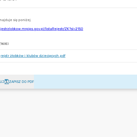
NIKI
rejstr żłobków i klubów dziecięcych.pdf
UJ
ZAPISZ DO PDF