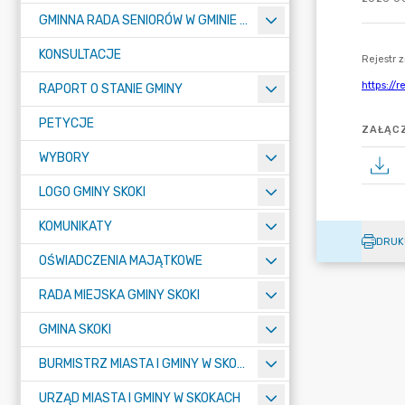
GMINNA RADA SENIORÓW W GMINIE SKOKI
KONSULTACJE
RAPORT O STANIE GMINY
PETYCJE
ZAŁĄCZ
WYBORY
LOGO GMINY SKOKI
KOMUNIKATY
DRUK
OŚWIADCZENIA MAJĄTKOWE
RADA MIEJSKA GMINY SKOKI
GMINA SKOKI
BURMISTRZ MIASTA I GMINY W SKOKACH
URZĄD MIASTA I GMINY W SKOKACH