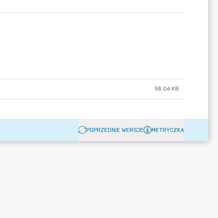
58.06 KB
POPRZEDNIE WERSJE
METRYCZKA